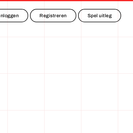
Inloggen
Registreren
Spel uitleg