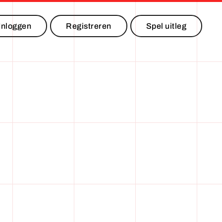
Inloggen
Registreren
Spel uitleg