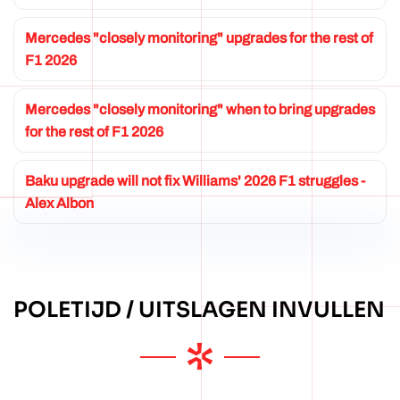
Mercedes "closely monitoring" upgrades for the rest of
F1 2026
Mercedes "closely monitoring" when to bring upgrades
for the rest of F1 2026
Baku upgrade will not fix Williams' 2026 F1 struggles -
Alex Albon
POLETIJD / UITSLAGEN INVULLEN