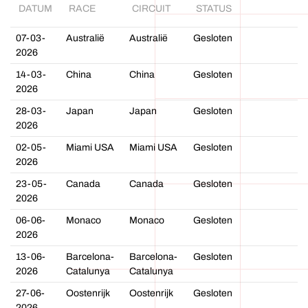
DATUM
RACE
CIRCUIT
STATUS
07-03-
Australië
Australië
Gesloten
2026
14-03-
China
China
Gesloten
2026
28-03-
Japan
Japan
Gesloten
2026
02-05-
Miami USA
Miami USA
Gesloten
2026
23-05-
Canada
Canada
Gesloten
2026
06-06-
Monaco
Monaco
Gesloten
2026
13-06-
Barcelona-
Barcelona-
Gesloten
2026
Catalunya
Catalunya
27-06-
Oostenrijk
Oostenrijk
Gesloten
2026