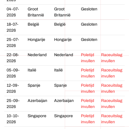
04-07-
Groot
Groot
Gesloten
2026
Britannië
Britannië
18-07-
België
België
Gesloten
2026
25-07-
Hongarije
Hongarije
Gesloten
2026
22-08-
Nederland
Nederland
Poletijd
Raceuitslag
2026
invullen
invullen
05-09-
Italië
Italië
Poletijd
Raceuitslag
2026
invullen
invullen
12-09-
Spanje
Spanje
Poletijd
Raceuitslag
2026
invullen
invullen
25-09-
Azerbaijan
Azerbaijan
Poletijd
Raceuitslag
2026
invullen
invullen
10-10-
Singapore
Singapore
Poletijd
Raceuitslag
2026
invullen
invullen