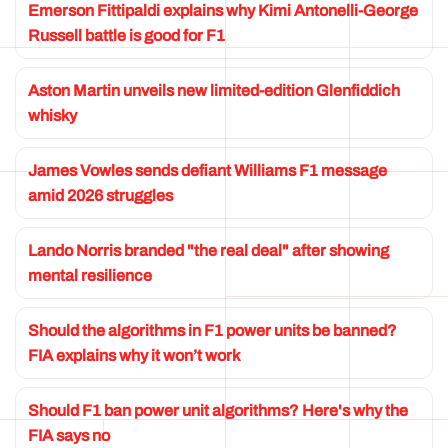
Emerson Fittipaldi explains why Kimi Antonelli-George
Russell battle is good for F1
Aston Martin unveils new limited-edition Glenfiddich
whisky
James Vowles sends defiant Williams F1 message
amid 2026 struggles
Lando Norris branded "the real deal" after showing
mental resilience
Should the algorithms in F1 power units be banned?
FIA explains why it won’t work
Should F1 ban power unit algorithms? Here's why the
FIA says no