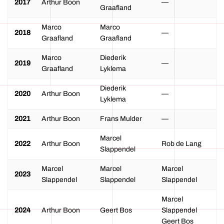
2017
Arthur Boon
—
Graafland
Marco
Marco
2018
—
Graafland
Graafland
Marco
Diederik
2019
—
Graafland
Lyklema
Diederik
2020
Arthur Boon
—
Lyklema
2021
Arthur Boon
Frans Mulder
—
Marcel
2022
Arthur Boon
Rob de Lang
Slappendel
Marcel
Marcel
Marcel
2023
Slappendel
Slappendel
Slappendel
Marcel
2024
Arthur Boon
Geert Bos
Slappendel
Geert Bos