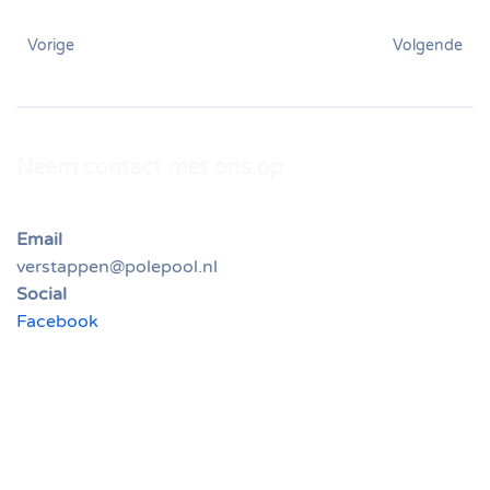
Vorige
Volgende
Neem contact met ons op
Email
verstappen@polepool.nl
Social
Facebook