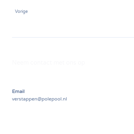
Vorige
Neem contact met ons op
Email
verstappen@polepool.nl