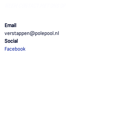
NEEM CONTACT MET ONS OP
Email
verstappen@polepool.nl
Social
Facebook