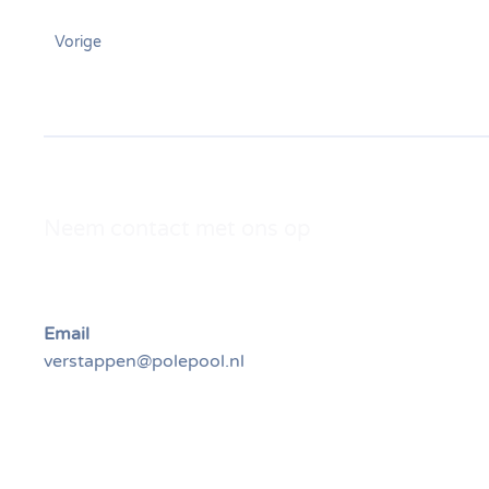
Vorige
Neem contact met ons op
Email
verstappen@polepool.nl